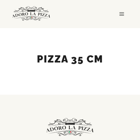
Główne
PIZZA 35 CM