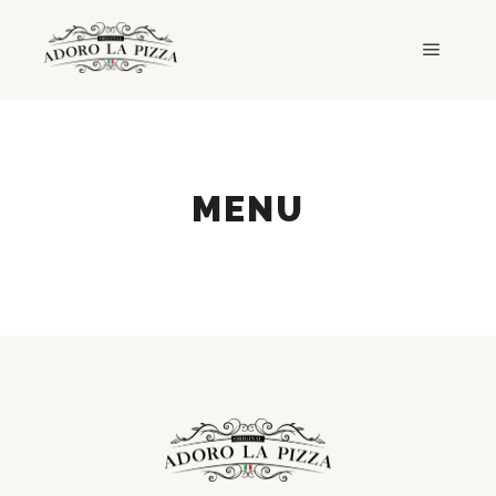
Główne
MENU