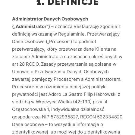
1. DEFINICJE
Administrator Danych Osobowych
(„Administrator”)
– oznacza Restaurację zgodnie z
definicją wskazaną w Regulaminie. Przetwarzający
Dane Osobowe („Procesor”) to podmiot
przetwarzający, który przetwarza dane Klienta na
zlecenie Administratora na zasadach określonych w
art 28 RODO. Zasady przetwarzania są opisane w
Umowie o Przetwarzaniu Danych Osobowych
zawartej pomiędzy Procesorem a Administratorem.
Procesorem w rozumieniu niniejszej polityki
prywatności jest Adoro La Gastro Filip Habrowski z
siedzibą w Wręczyca Wielka (42-130) przy ul.
Częstochowska 1, indywidualna działalność
gospodarczą, NIP 5732935827, REGON 522334820
Dane osobowe – to wszystkie informacje o
zidentyfikowanej lub możliwej do zidentyfikowania