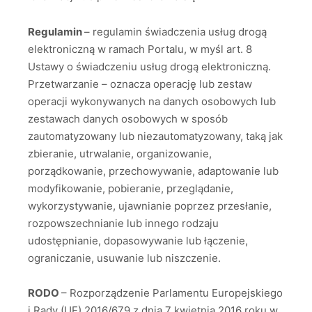
Regulamin
– regulamin świadczenia usług drogą
elektroniczną w ramach Portalu, w myśl art. 8
Ustawy o świadczeniu usług drogą elektroniczną.
Przetwarzanie – oznacza operację lub zestaw
operacji wykonywanych na danych osobowych lub
zestawach danych osobowych w sposób
zautomatyzowany lub niezautomatyzowany, taką jak
zbieranie, utrwalanie, organizowanie,
porządkowanie, przechowywanie, adaptowanie lub
modyfikowanie, pobieranie, przeglądanie,
wykorzystywanie, ujawnianie poprzez przesłanie,
rozpowszechnianie lub innego rodzaju
udostępnianie, dopasowywanie lub łączenie,
ograniczanie, usuwanie lub niszczenie.
RODO
– Rozporządzenie Parlamentu Europejskiego
i Rady (UE) 2016/679 z dnia 7 kwietnia 2016 roku w