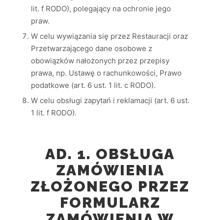
lit. f RODO), polegający na ochronie jego
praw.
W celu wywiązania się przez Restauracji oraz
Przetwarzającego dane osobowe z
obowiązków nałożonych przez przepisy
prawa, np. Ustawę o rachunkowości, Prawo
podatkowe (art. 6 ust. 1 lit. c RODO).
W celu obsługi zapytań i reklamacji (art. 6 ust.
1 lit. f RODO).
AD. 1. OBSŁUGA
ZAMÓWIENIA
ZŁOŻONEGO PRZEZ
FORMULARZ
ZAMÓWIENIA W