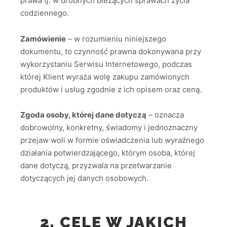
prawa tj. w drobnych bieżących sprawach życia
codziennego.
Zamówienie
– w rozumieniu niniejszego
dokumentu, to czynność prawna dokonywana przy
wykorzystaniu Serwisu Internetowego, podczas
której Klient wyraża wolę zakupu zamówionych
produktów i usług zgodnie z ich opisem oraz ceną.
Zgoda osoby, której dane dotyczą
– oznacza
dobrowolny, konkretny, świadomy i jednoznaczny
przejaw woli w formie oświadczenia lub wyraźnego
działania potwierdzającego, którym osoba, której
dane dotyczą, przyzwala na przetwarzanie
dotyczących jej danych osobowych.
2. CELE W JAKICH