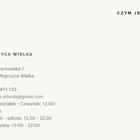
CZYM J
YCA WIELKA
tochowska 1
Wręczyca Wielka
413 133
a.adorola@gmail.com
edziałek - Czwartek: 12.00-
0
ek - sobota: 12.00 - 22.00
ziela: 13:00 - 22:00