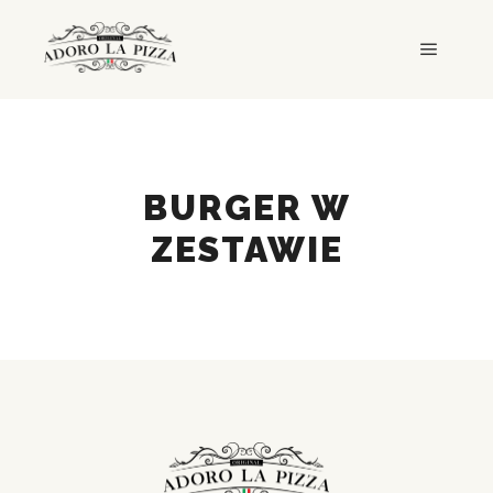
Główne
BURGER W
ZESTAWIE