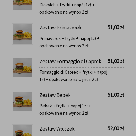
Diavolek + frytki + napój 1zł +
opakowanie na wynos 2 zł
51,00
zł
Zestaw Primaverek
Primaverek + frytki + napój 1zł +
opakowanie na wynos 2 zł
51,00
zł
Zestaw Formaggio di Caprek
Formaggio di Caprek + frytki + napój
1zł + opakowanie na wynos 2 zł
51,00
zł
Zestaw Bebek
Bebek + frytki + napój 1zł +
opakowanie na wynos 2 zł
52,00
zł
Zestaw Włoszek