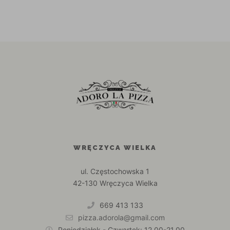
WRĘCZYCA WIELKA
ul. Częstochowska 1
42-130 Wręczyca Wielka
669 413 133
pizza.adorola@gmail.com
Poniedziałek - Czwartek: 12.00-21.00