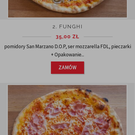
2. FUNGHI
35,00
ZŁ
pomidory San Marzano D.O.P, ser mozzarella FDL, pieczarki
+ Opakowanie...
ZAMÓW