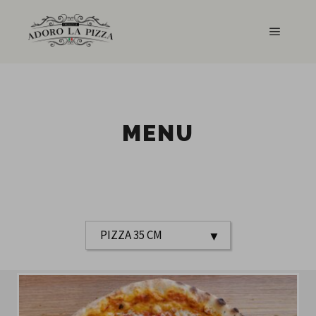
Główne
MENU