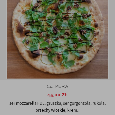
14. PERA
45,00
ZŁ
ser mozzarella FDL, gruszka, ser gorgonzola, rukola,
orzechy włoskie, krem...