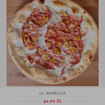
17. MIMOZA
41,00
ZŁ