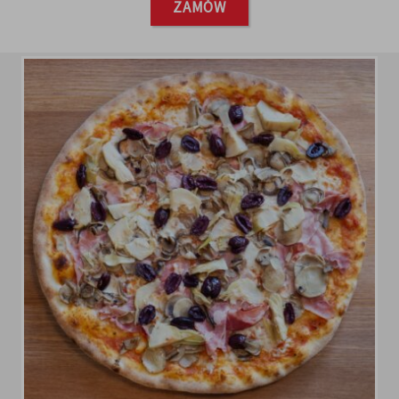
ZAMÓW