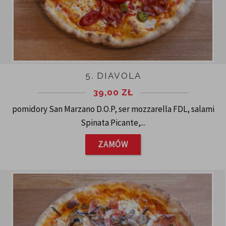
5. DIAVOLA
39,00
ZŁ
pomidory San Marzano D.O.P, ser mozzarella FDL, salami
Spinata Picante,...
ZAMÓW