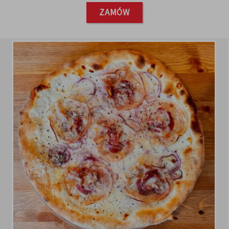
ZAMÓW