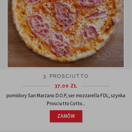
3. PROSCIUTTO
37,00
ZŁ
pomidory San Marzano D.O.P, ser mozzarella FDL, szynka
Prosciutto Cotto...
ZAMÓW