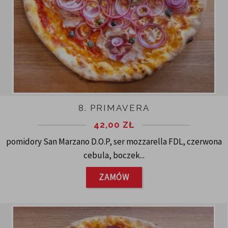
8. PRIMAVERA
42,00
ZŁ
pomidory San Marzano D.O.P, ser mozzarella FDL, czerwona
cebula, boczek...
ZAMÓW