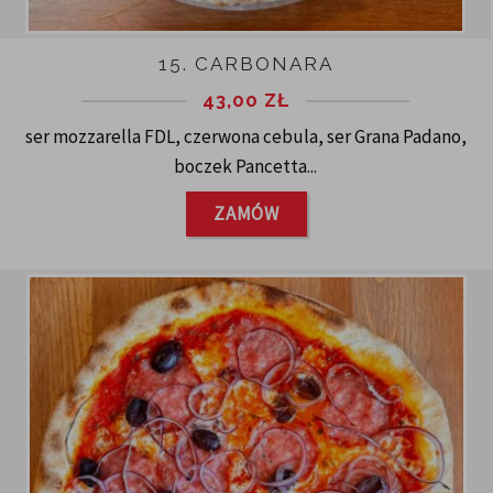
15. CARBONARA
43,00
ZŁ
ser mozzarella FDL, czerwona cebula, ser Grana Padano,
boczek Pancetta...
ZAMÓW