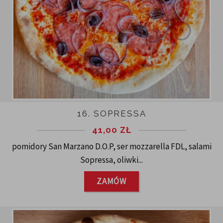
16. SOPRESSA
41,00
ZŁ
pomidory San Marzano D.O.P, ser mozzarella FDL, salami
Sopressa, oliwki...
ZAMÓW