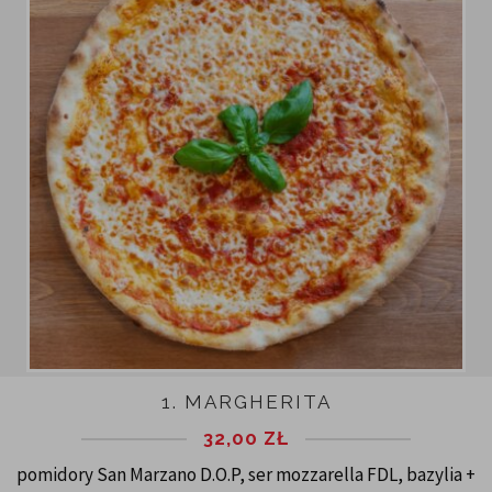
1. MARGHERITA
32,00
ZŁ
pomidory San Marzano D.O.P, ser mozzarella FDL, bazylia +