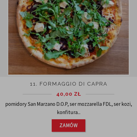
11. FORMAGGIO DI CAPRA
40,00
ZŁ
pomidory San Marzano D.O.P, ser mozzarella FDL, ser kozi,
konfitura...
ZAMÓW