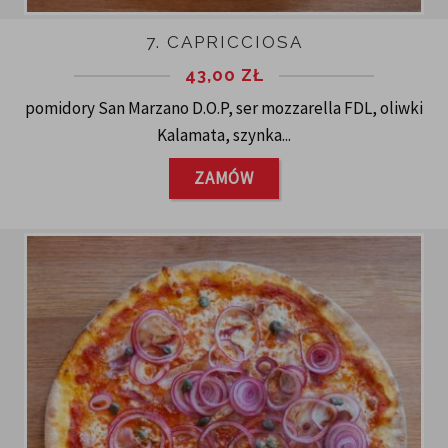
7. CAPRICCIOSA
43,00
ZŁ
pomidory San Marzano D.O.P, ser mozzarella FDL, oliwki
Kalamata, szynka...
ZAMÓW