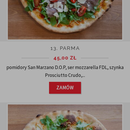
13. PARMA
45,00
ZŁ
pomidory San Marzano D.O.P, ser mozzarella FDL, szynka
Prosciutto Crudo,...
ZAMÓW