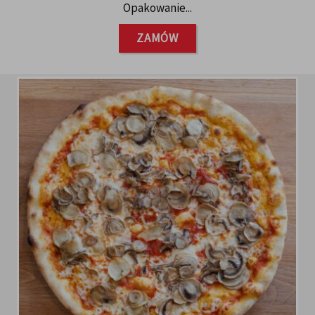
Opakowanie...
ZAMÓW