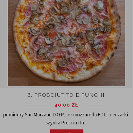
6. PROSCIUTTO E FUNGHI
40,00
ZŁ
pomidory San Marzano D.O.P, ser mozzarella FDL, pieczarki,
szynka Prosciutto...