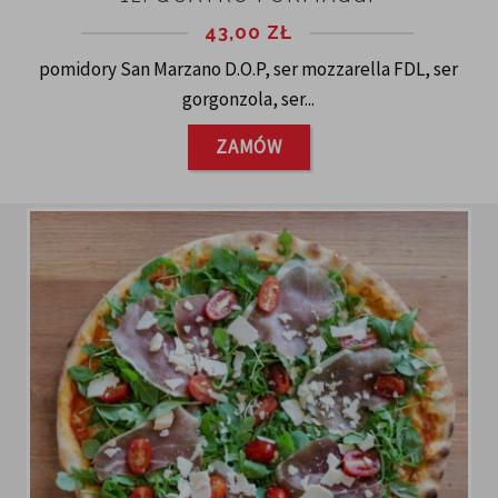
43,00
ZŁ
pomidory San Marzano D.O.P, ser mozzarella FDL, ser
gorgonzola, ser...
ZAMÓW