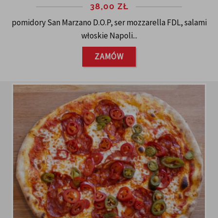
38,00
ZŁ
pomidory San Marzano D.O.P, ser mozzarella FDL, salami
włoskie Napoli...
ZAMÓW